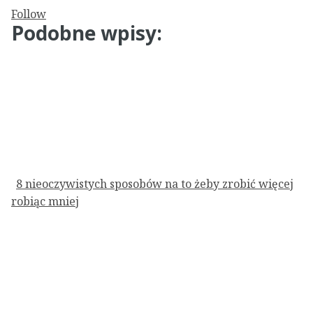
Follow
Podobne wpisy:
8 nieoczywistych sposobów na to żeby zrobić więcej
robiąc mniej