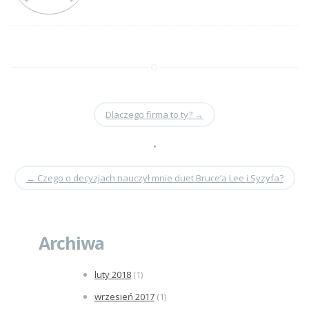
Dlaczego firma to ty?
→
•
←
Czego o decyzjach nauczył mnie duet Bruce’a Lee i Syzyfa?
Archiwa
luty 2018
(1)
wrzesień 2017
(1)