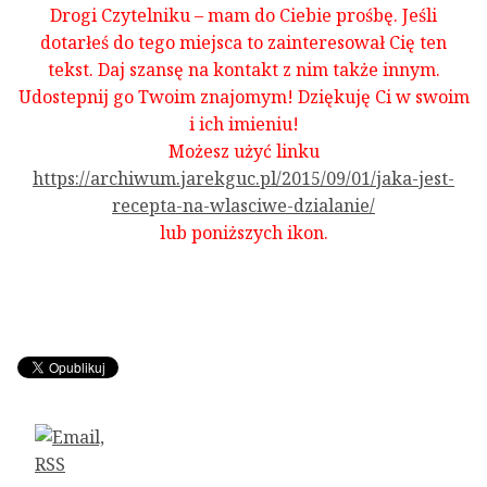
Drogi Czytelniku – mam do Ciebie prośbę. Jeśli
dotarłeś do tego miejsca to zainteresował Cię ten
tekst. Daj szansę na kontakt z nim także innym.
Udostepnij go Twoim znajomym! Dziękuję Ci w swoim
i ich imieniu!
Możesz użyć linku
https://archiwum.jarekguc.pl/2015/09/01/jaka-jest-
recepta-na-wlasciwe-dzialanie/
lub poniższych ikon.