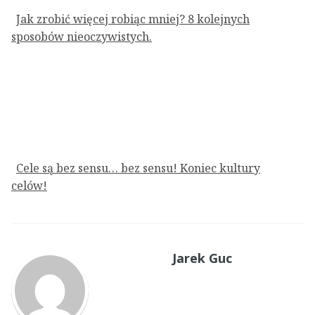
Jak zrobić więcej robiąc mniej? 8 kolejnych
sposobów nieoczywistych.
Cele są bez sensu… bez sensu! Koniec kultury
celów!
Jarek Guc