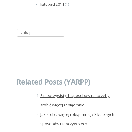
listopad 2014
(1)
Szukaj:
Related Posts (YARPP)
8 nieoczywistych sposobów na to żeby
zrobić więcej robiąc mniej
Jak zrobić więcej robiąc mniej? 8 kolejnych
sposobów nieoczywistych.