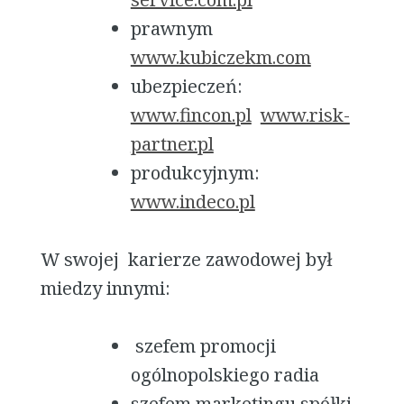
prawnym
www.kubiczekm.com
ubezpieczeń:
www.fincon.pl
www.risk-
partner.pl
produkcyjnym:
www.indeco.pl
W swojej karierze zawodowej był
miedzy innymi:
szefem promocji
ogólnopolskiego radia
szefem marketingu spółki