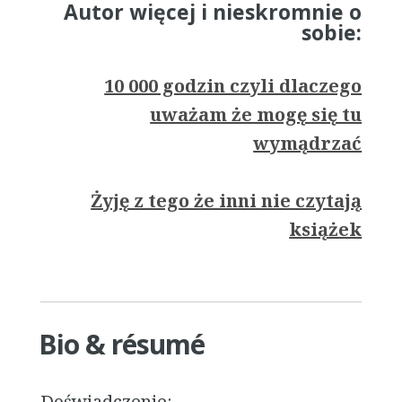
Autor więcej i nieskromnie o
sobie:
10 000 godzin czyli dlaczego
uważam że mogę się tu
wymądrzać
Żyję z tego że inni nie czytają
książek
Bio & résumé
Doświadczenie: