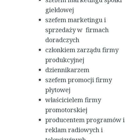
giełdowej
szefem marketingu i
sprzedaży w firmach
doradczych
członkiem zarządu firmy
produkcyjnej
dziennikarzem
szefem promocji firmy
płytowej
właścicielem firmy
promotorskiej
producentem programów i
reklam radiowych i
telewizyjnych