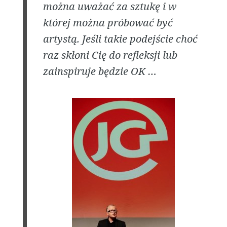
można uważać za sztukę i w
której można próbować być
artystą. Jeśli takie podejście choć
raz skłoni Cię do refleksji lub
zainspiruje będzie OK …