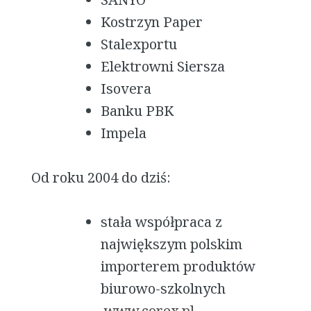
Kostrzyn Paper
Stalexportu
Elektrowni Siersza
Isovera
Banku PBK
Impela
Od roku 2004 do dziś:
stała współpraca z
największym polskim
importerem produktów
biurowo-szkolnych
www.corex.pl