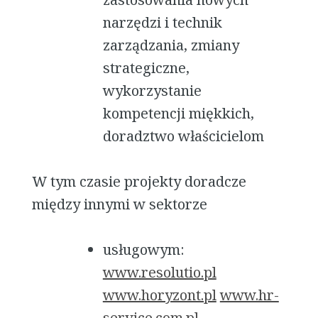
narzędzi i technik
zarządzania, zmiany
strategiczne,
wykorzystanie
kompetencji miękkich,
doradztwo właścicielom
W tym czasie projekty doradcze
między innymi w sektorze
usługowym:
www.resolutio.pl
www.horyzont.pl
www.hr-
service.com.pl