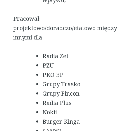
Pracował
projektowo/doradczo/etatowo między
innymi dla:
Radia Zet
PZU
PKO BP
Grupy Trasko
Grupy Fincon
Radia Plus
Nokii
Burger Kinga
SANYO