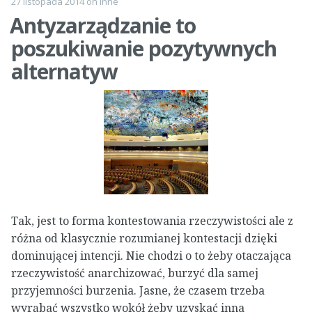
27 listopada 2014
on
Inne
Antyzarządzanie to
poszukiwanie pozytywnych
alternatyw
Tak, jest to forma kontestowania rzeczywistości ale z
różna od klasycznie rozumianej kontestacji dzięki
dominującej intencji. Nie chodzi o to żeby otaczająca
rzeczywistość anarchizować, burzyć dla samej
przyjemności burzenia. Jasne, że czasem trzeba
wyrąbać wszystko wokół żeby uzyskać inna