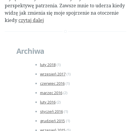
perspektywę patrzenia. Zawsze mnie to uderza kiedy
widzę jak zmienia się moje spojrzenie na otoczenie
kiedy
czytaj dalej
Archiwa
luty 2018
(1)
wrzesień 2017
(1)
czerwiec 2016
(1)
marzec 2016
(2)
luty 2016
(2)
styczeń 2016
(1)
grudzień 2015
(1)
wrzesień 2015
(5)