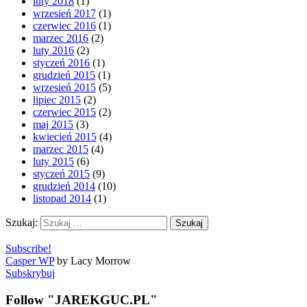
luty 2018
(1)
wrzesień 2017
(1)
czerwiec 2016
(1)
marzec 2016
(2)
luty 2016
(2)
styczeń 2016
(1)
grudzień 2015
(1)
wrzesień 2015
(5)
lipiec 2015
(2)
czerwiec 2015
(2)
maj 2015
(3)
kwiecień 2015
(4)
marzec 2015
(4)
luty 2015
(6)
styczeń 2015
(9)
grudzień 2014
(10)
listopad 2014
(1)
Szukaj:
Subscribe!
Casper WP
by Lacy Morrow
Subskrybuj
Follow "JAREKGUC.PL"