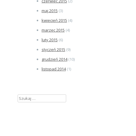
czerwiec 2015
(2)
maj 2015
(3)
kwiecień 2015
(4)
marzec 2015
(4)
luty 2015
(6)
styczeń 2015
(9)
grudzień 2014
(10)
listopad 2014
(1)
Szukaj: