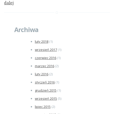
dalej
Archiwa
luty 2018
(1)
wrzesień 2017
(1)
czerwiec 2016
(1)
marzec 2016
(2)
luty 2016
(2)
styczeń 2016
(1)
grudzień 2015
(1)
wrzesień 2015
(5)
lipiec 2015
(2)