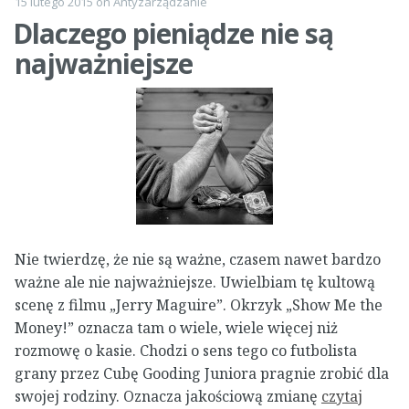
15 lutego 2015
on
Antyzarządzanie
Dlaczego pieniądze nie są
najważniejsze
Nie twierdzę, że nie są ważne, czasem nawet bardzo
ważne ale nie najważniejsze. Uwielbiam tę kultową
scenę z filmu „Jerry Maguire”. Okrzyk „Show Me the
Money!” oznacza tam o wiele, wiele więcej niż
rozmowę o kasie. Chodzi o sens tego co futbolista
grany przez Cubę Gooding Juniora pragnie zrobić dla
swojej rodziny. Oznacza jakościową zmianę
czytaj