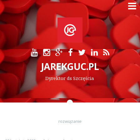
Skip
to
content
JAREKGUC.PL
Dyrektor ds Szczęścia
rozwiązanie