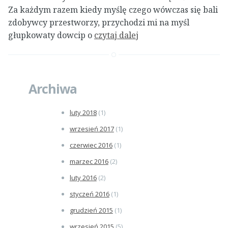
Za każdym razem kiedy myślę czego wówczas się bali
zdobywcy przestworzy, przychodzi mi na myśl
głupkowaty dowcip o
czytaj dalej
Archiwa
luty 2018
(1)
wrzesień 2017
(1)
czerwiec 2016
(1)
marzec 2016
(2)
luty 2016
(2)
styczeń 2016
(1)
grudzień 2015
(1)
wrzesień 2015
(5)