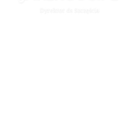
Dyrektor ds Szczęścia