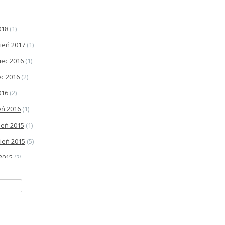
018
(1)
ień 2017
(1)
iec 2016
(1)
c 2016
(2)
016
(2)
eń 2016
(1)
ień 2015
(1)
ień 2015
(5)
 2015
(2)
iec 2015
(2)
015
(3)
ień 2015
(4)
c 2015
(4)