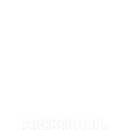
JAREKGUC.PL